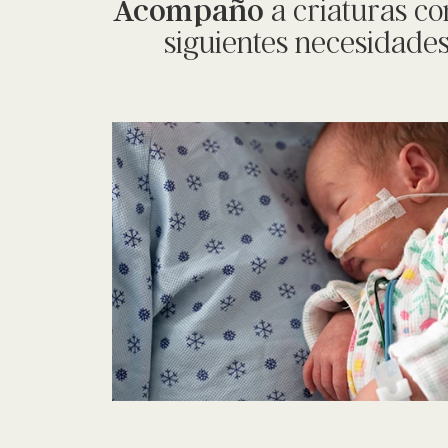
Acompaño
a criaturas co
siguientes necesidade