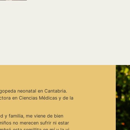
ogopeda neonatal en Cantabria.
ctora en Ciencias Médicas y de la
ud y familia, me viene de bien
niños no merecen sufrir ni estar
embró esta semillita en mí y la vi