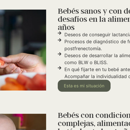
Bebés sanos y con de
desafíos en la alime
años
Deseos de conseguir lactanci
Procesos de diagnóstico de fre
postfrenectomía.
Deseos de desarrollar la al
como BLW o BLISS.
En qué fijarte en tu bebé ante
Acompañar la individualidad d
Esta es mi situación
Bebés con condicion
complejas, alimenta