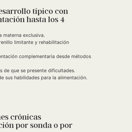
sarrollo típico con
ntación hasta los 4
a materna exclusiva.
nillo limitante y rehabilitación
imentación complementaria desde métodos
s de que se presente dificultades.
e sus habilidades para la alimentación.
es crónicas
ción por sonda o por