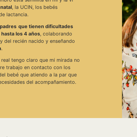
natal
, la UCIN, los bebés
de lactancia.
padres que tienen dificultades
 hasta los 4 años
, colaborando
 y del recién nacido y enseñando
n
.
 real tengo claro que mi mirada no
re trabajo en contacto con los
del bebé que atiendo a la par que
 necesidades del acompañamiento.