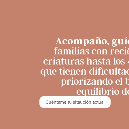
Acompaño, guí
familias con reci
criaturas hasta los
que tienen dificulta
priorizando el 
equilibrio d
Cuéntame tu sitaución actual