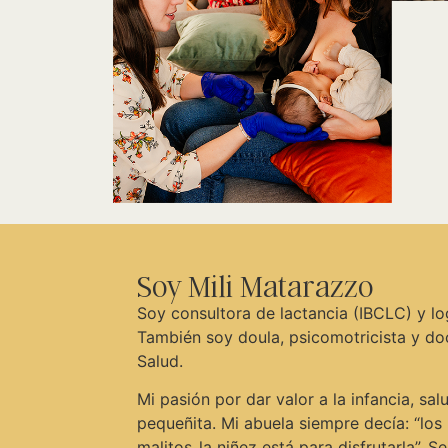
Soy Mili Matarazzo
Soy consultora de lactancia (IBCLC) y l
También soy doula, psicomotricista y do
Salud.
Mi pasión por dar valor a la infancia, sal
pequeñita. Mi abuela siempre decía: “los 
malitos, la niñez está para disfrutarla”. S