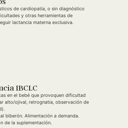
os
icos de cardiopatía, o sin diagnóstico
ficultades y otras herramientas de
guir lactancia materna exclusiva.
ancia IBCLC
cas en el bebé que provoquen dificultad
dar alto/ojival, retrognatia, observación de
d).
n al biberón. Alimentación a demanda.
n de la suplementación.