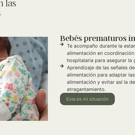
n las
s
Bebés prematuros in
Te acompaño durante la estanc
alimentación en coordinación 
hospitalaria para asegurar la
Aprendizaje de las señales de
alimentación para adaptar la
alimentación y evitar así la d
atragantamiento.
Esta es mi situación