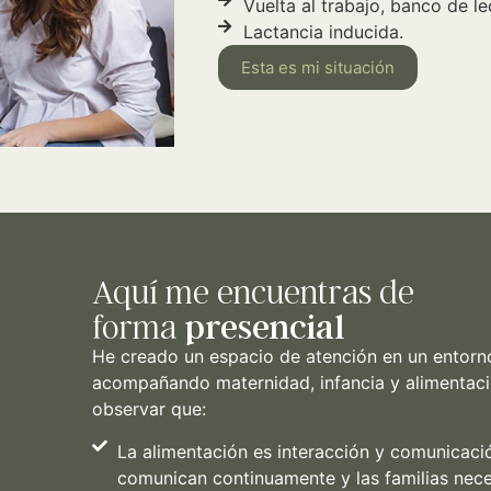
Vuelta al trabajo, banco de le
Lactancia inducida.
Esta es mi situación
Aquí me encuentras de
forma
presencial
He creado un espacio de atención en un entorno
acompañando maternidad, infancia y alimentac
observar que:
La alimentación es interacción y comunicació
comunican continuamente y las familias nece