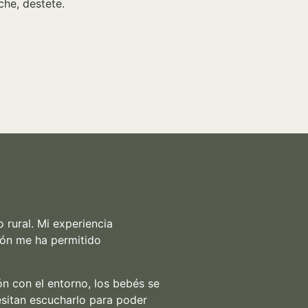
che, destete.
 rural. Mi experiencia
ión me ha permitido
n con el entorno, los bebés se
sitan escucharlo para poder